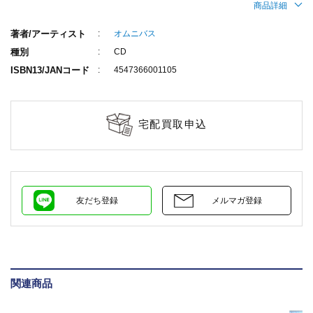
商品詳細
著者/アーティスト
オムニバス
種別
CD
ISBN13/JANコード
4547366001105
宅配買取申込
友だち登録
メルマガ登録
関連商品