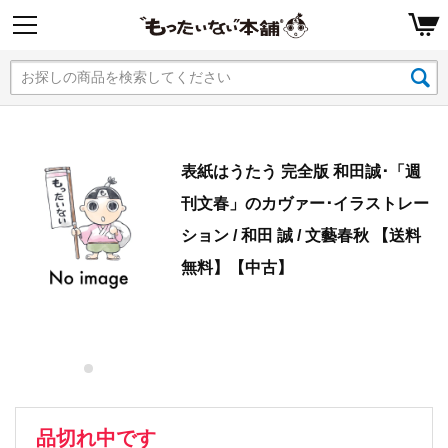
表紙はうたう 完全版 和田誠･「週
刊文春」のカヴァー･イラストレー
ション / 和田 誠 / 文藝春秋 【送料
無料】【中古】
品切れ中です