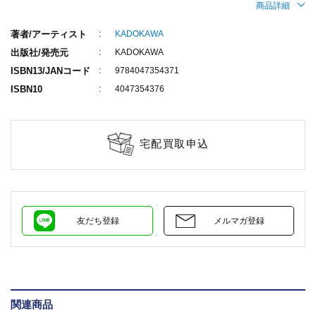
商品詳細
著者/アーティスト
KADOKAWA
出版社/発売元
KADOKAWA
ISBN13/JANコード
9784047354371
ISBN10
4047354376
宅配買取申込
友だち登録
メルマガ登録
関連商品