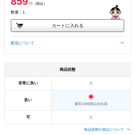
859
円
（税込）
数量：1
カートに入れる
配送について
商品状態
非常に良い
良い
通常24時間以内出荷
可
商品状態の表記について