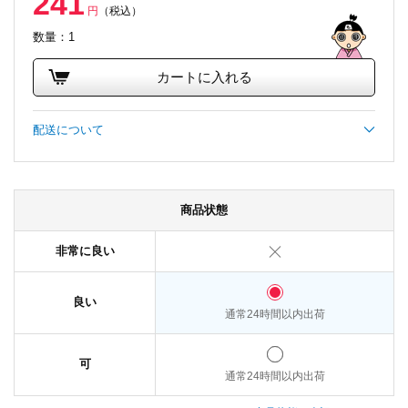
241
円
（税込）
数量：1
カートに入れる
配送について
商品状態
非常に良い
良い
通常24時間以内出荷
可
通常24時間以内出荷