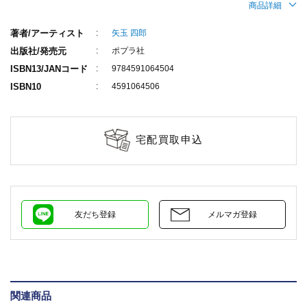
商品詳細
著者/アーティスト
矢玉 四郎
出版社/発売元
ポプラ社
ISBN13/JANコード
9784591064504
ISBN10
4591064506
宅配買取申込
友だち登録
メルマガ登録
関連商品