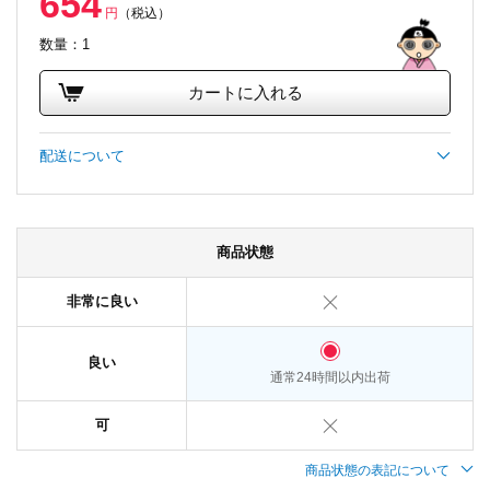
654
円
（税込）
数量：1
カートに入れる
配送について
商品状態
非常に良い
良い
通常24時間以内出荷
可
商品状態の表記について