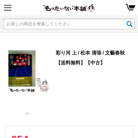
彩り河 上 / 松本 清張 / 文藝春秋
【送料無料】【中古】