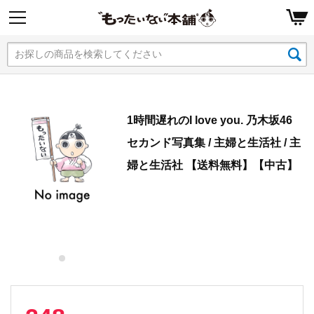
1時間遅れのI love you. 乃木坂46
セカンド写真集 / 主婦と生活社 / 主
婦と生活社 【送料無料】【中古】