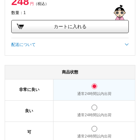
248
円
（税込）
数量：1
カートに入れる
配送について
商品状態
非常に良い
通常24時間以内出荷
良い
通常24時間以内出荷
可
通常24時間以内出荷