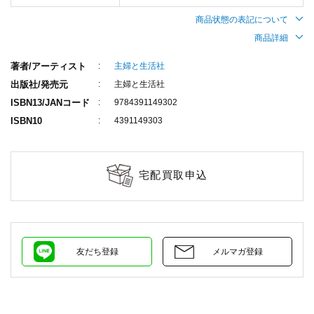
商品状態の表記について
商品詳細
著者/アーティスト
主婦と生活社
出版社/発売元
主婦と生活社
ISBN13/JANコード
9784391149302
ISBN10
4391149303
宅配買取申込
友だち登録
メルマガ登録