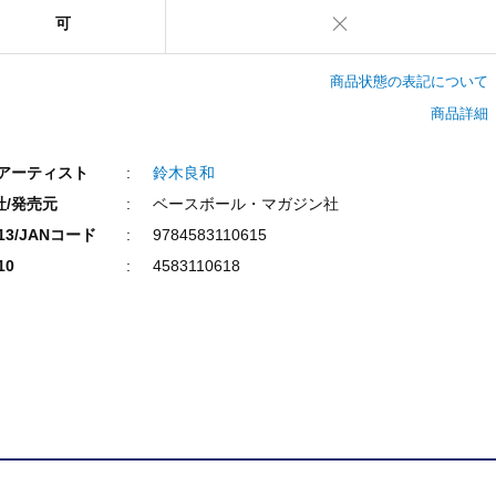
可
商品状態の表記について
商品詳細
/アーティスト
鈴木良和
社/発売元
ベースボール・マガジン社
N13/JANコード
9784583110615
10
4583110618