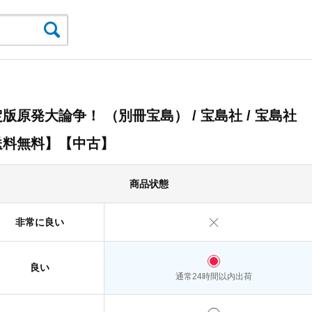
版原発大論争！ （別冊宝島） / 宝島社 / 宝島社
送料無料】【中古】
商品状態
非常に良い
良い
通常24時間以内出荷