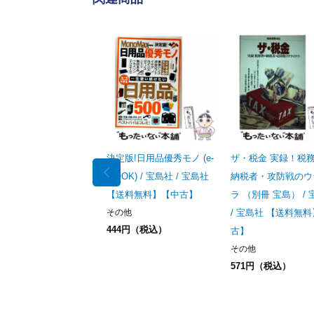
決定版!日用品優秀モノ (e-
ザ・税金 実録！税務
MOOK) / 宝島社 / 宝島社
納税者・攻防戦のウ
【送料無料】【中古】
ラ （別冊 宝島） /
その他
/ 宝島社 【送料無
444円（税込）
古】
その他
571円（税込）