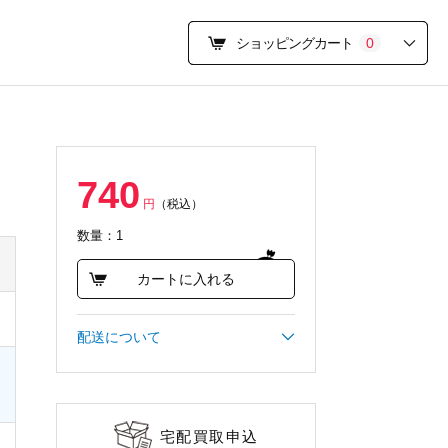
ショッピングカート
0
740
円
（税込）
数量：1
カートに入れる
配送について
宅配買取申込