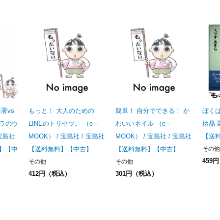
署vs
もっと！ 大人のための
簡単！ 自分でできる！ か
ぼくは
ラのウ
LINEのトリセツ。 （e－
わいいネイル （e－
栖晶 
 宝島社
MOOK） / 宝島社 / 宝島社
MOOK） / 宝島社 / 宝島社
【送
料】【中
【送料無料】【中古】
【送料無料】【中古】
その他
459
その他
その他
412円（税込）
301円（税込）