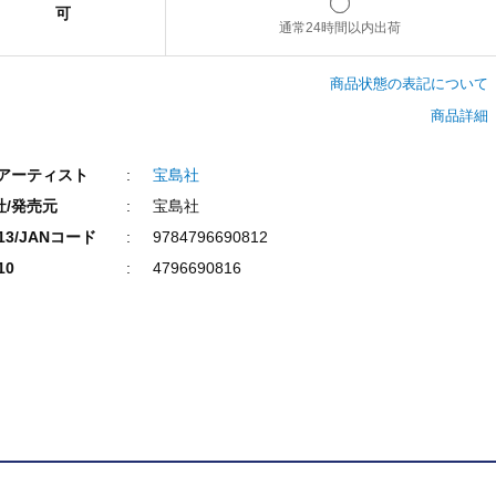
可
通常24時間以内出荷
商品状態の表記について
商品詳細
/アーティスト
宝島社
社/発売元
宝島社
N13/JANコード
9784796690812
10
4796690816