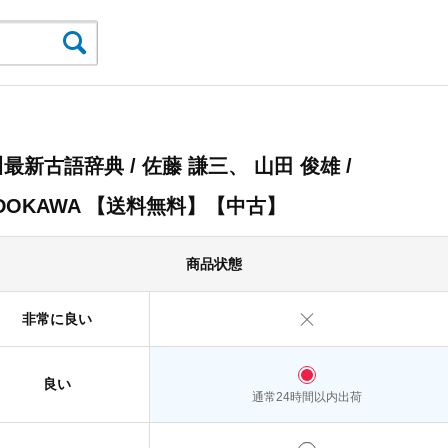
最新古語辞典 / 佐藤 謙三、 山田 俊雄 /
DOKAWA 【送料無料】【中古】
商品状態
非常に良い
良い
通常24時間以内出荷