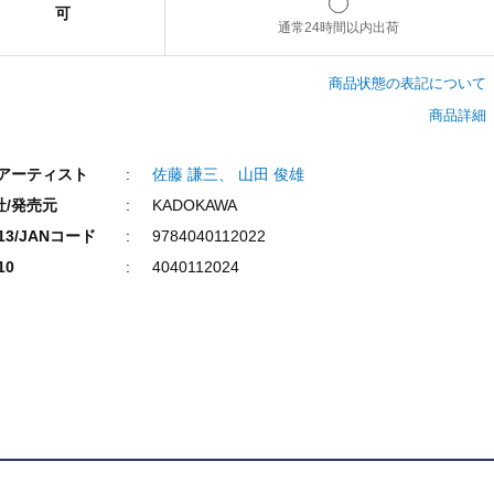
可
通常24時間以内出荷
商品状態の表記について
商品詳細
/アーティスト
佐藤 謙三、 山田 俊雄
社/発売元
KADOKAWA
N13/JANコード
9784040112022
10
4040112024