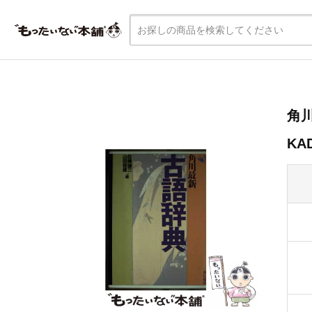
角川
KA