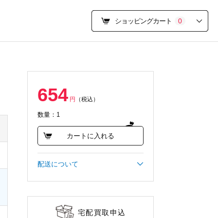
ショッピングカート
0
654
円
（税込）
数量：1
カートに入れる
配送について
宅配買取申込