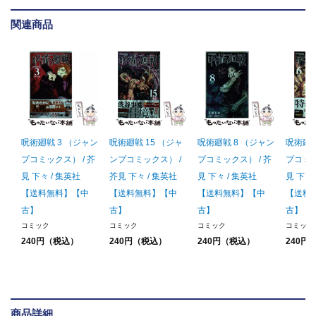
関連商品
呪術廻戦 3 （ジャン
呪術廻戦 15 （ジャ
呪術廻戦 8 （ジャン
呪術廻戦
プコミックス） / 芥
ンプコミックス） /
プコミックス） / 芥
プコミッ
見 下々 / 集英社
芥見 下々 / 集英社
見 下々 / 集英社
見 下々 
【送料無料】【中
【送料無料】【中
【送料無料】【中
【送料
古】
古】
古】
古】
コミック
コミック
コミック
コミック
240円（税込）
240円（税込）
240円（税込）
240円
商品詳細