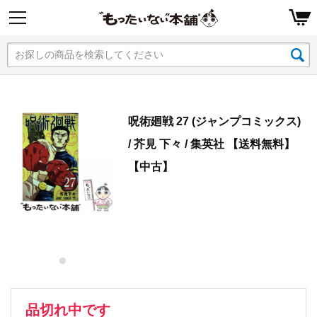
呪術廻戦 27 (ジャンプコミックス)
/ 芥見 下々 / 集英社 【送料無料】
【中古】
品切れ中です