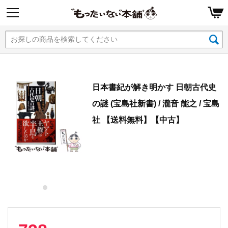
日本書紀が解き明かす 日朝古代史
の謎 (宝島社新書) / 瀧音 能之 / 宝島
社 【送料無料】【中古】