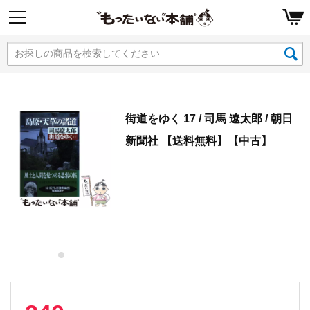
街道をゆく 17 / 司馬 遼太郎 / 朝日
新聞社 【送料無料】【中古】