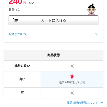
240
円
（税込）
数量：1
カートに入れる
配送について
商品状態
非常に良い
良い
通常24時間以内出荷
可
商品状態の表記について