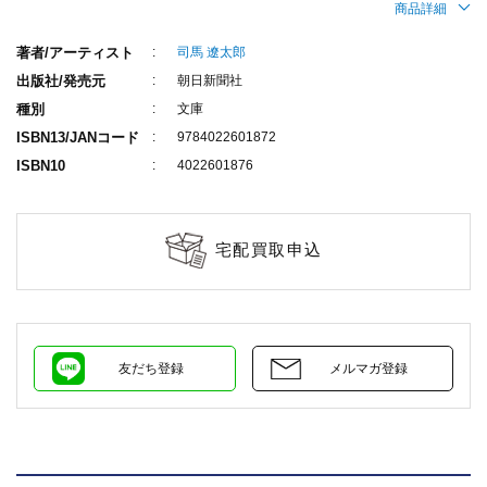
商品詳細
著者/アーティスト
司馬 遼太郎
出版社/発売元
朝日新聞社
種別
文庫
ISBN13/JANコード
9784022601872
ISBN10
4022601876
宅配買取申込
友だち登録
メルマガ登録