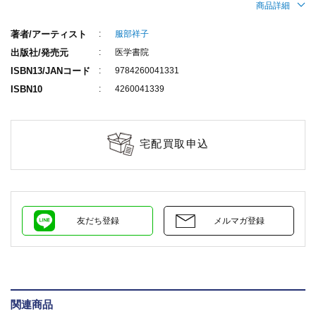
商品詳細
著者/アーティスト
服部祥子
出版社/発売元
医学書院
ISBN13/JANコード
9784260041331
ISBN10
4260041339
宅配買取申込
友だち登録
メルマガ登録
関連商品