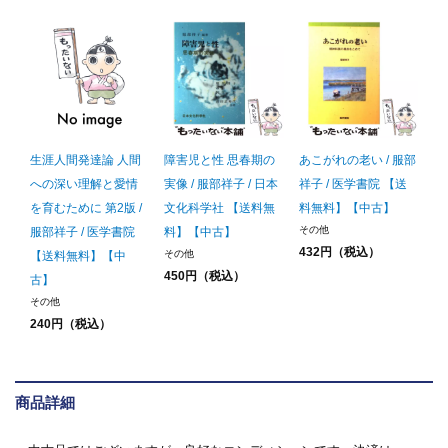
生涯人間発達論 人間
障害児と性 思春期の
あこがれの老い / 服部
への深い理解と愛情
実像 / 服部祥子 / 日本
祥子 / 医学書院 【送
を育むために 第2版 /
文化科学社 【送料無
料無料】【中古】
その他
服部祥子 / 医学書院
料】【中古】
432円（税込）
その他
【送料無料】【中
450円（税込）
古】
その他
240円（税込）
商品詳細