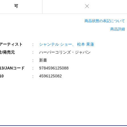
可
商品状態の表記について
商品詳細
/アーティスト
シャンテル ショー、 松本 果蓮
社/発売元
ハーパーコリンズ・ジャパン
新書
N13/JANコード
9784596125088
10
4596125082