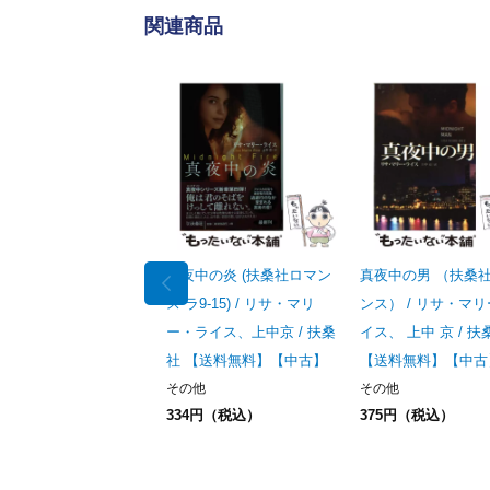
関連商品
真夜中の炎 (扶桑社ロマン
真夜中の男 （扶桑
ス ラ9-15) / リサ・マリ
ンス） / リサ・マリ
ー・ライス、上中京 / 扶桑
イス、 上中 京 / 扶
社 【送料無料】【中古】
【送料無料】【中古
その他
その他
334円（税込）
375円（税込）