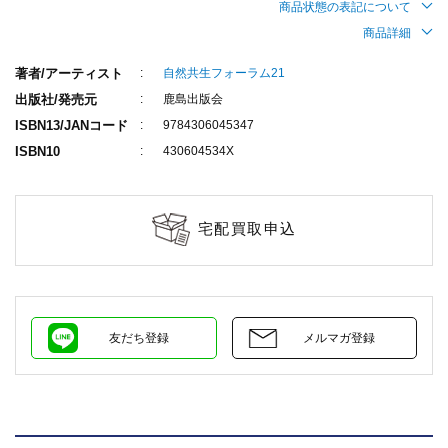
商品状態の表記について
商品詳細
著者/アーティスト
自然共生フォーラム21
出版社/発売元
鹿島出版会
ISBN13/JANコード
9784306045347
ISBN10
430604534X
宅配買取申込
友だち登録
メルマガ登録