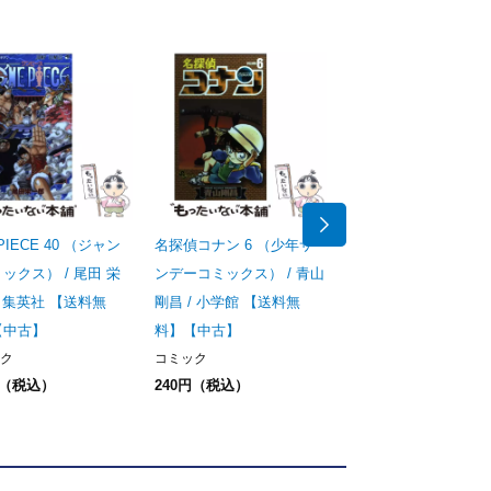
PIECE 40 （ジャン
名探偵コナン 6 （少年サ
名探偵コナン 36 （
ックス） / 尾田 栄
ンデーコミックス） / 青山
ンデーコミックス） /
/ 集英社 【送料無
剛昌 / 小学館 【送料無
剛昌 / 小学館 【送料
【中古】
料】【中古】
料】【中古】
ク
コミック
コミック
円（税込）
240円（税込）
240円（税込）