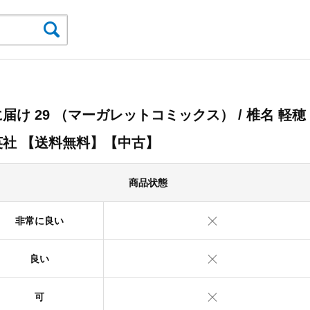
届け 29 （マーガレットコミックス） / 椎名 軽穂 
英社 【送料無料】【中古】
商品状態
非常に良い
良い
可