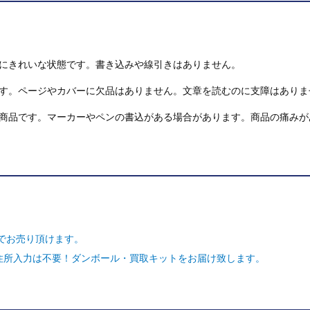
にきれいな状態です。書き込みや線引きはありません。
す。ページやカバーに欠品はありません。文章を読むのに支障はありま
商品です。マーカーやペンの書込がある場合があります。商品の痛みが
でお売り頂けます。
ご住所入力は不要！ダンボール・買取キットをお届け致します。