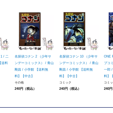
 / 二
名探偵コナン 2 （少年サ
名探偵コナン 10 （少年サ
ONE 
 【送料
ンデーコミックス） / 青山
ンデーコミックス） / 青山
プコミ
剛昌 / 小学館 【送料無
剛昌 / 小学館 【送料無
一郎 
料】【中古】
料】【中古】
料】
その他
コミック
コミッ
240円（税込）
240円（税込）
240