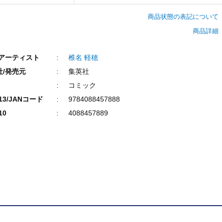
商品状態の表記について
商品詳細
/アーティスト
椎名 軽穂
社/発売元
集英社
コミック
N13/JANコード
9784088457888
10
4088457889