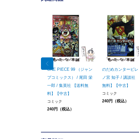
ONE PIECE 99 （ジャン
のだめカンタービレ 1
プコミックス） / 尾田 栄
ノ宮 知子 / 講談社
一郎 / 集英社 【送料無
無料】【中古】
料】【中古】
コミック
240円（税込）
コミック
240円（税込）