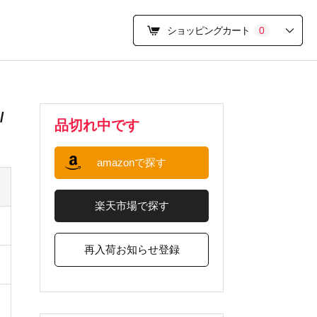
ショッピングカート
0
/
品切れ中です
amazonで探す
楽天市場で探す
再入荷お知らせ登録