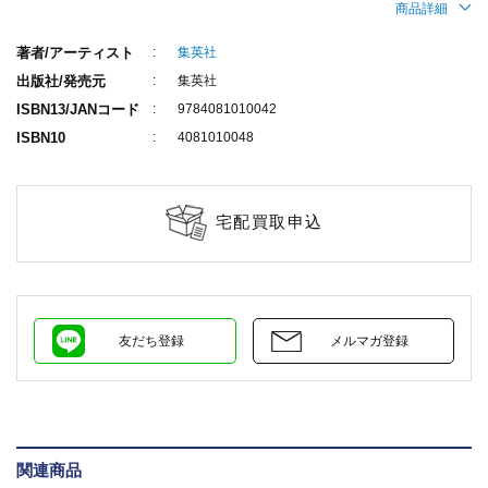
商品詳細
著者/アーティスト
集英社
出版社/発売元
集英社
ISBN13/JANコード
9784081010042
ISBN10
4081010048
宅配買取申込
友だち登録
メルマガ登録
関連商品