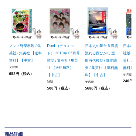
ノンノ野菜料理 / 集
Duet （デュエッ
日本史の舞台 6 戦雲
日本の歴
英社 / 集英社 【送料
ト） 2013年 05月号
流れる西ひがし 室
社版・学
無料】【中古】
雑誌 / 集英社 / 集英
町時代後期 / 峰岸純
英社 /
その他
社 【送料無料】
夫 / 集英社 【送料無
無料】
652円（税込）
その他
【中古】
料】【中古】
240円
雑誌
その他
500円（税込）
5686円（税込）
商品詳細