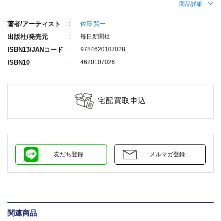
商品詳細
著者/アーティスト
佐藤 賢一
出版社/発売元
毎日新聞社
ISBN13/JANコード
9784620107028
ISBN10
4620107026
宅配買取申込
友だち登録
メルマガ登録
関連商品