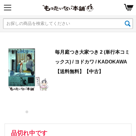
毎月庭つき大家つき 2 (単行本コミ
ックス) / ヨドカワ / KADOKAWA
【送料無料】【中古】
品切れ中です