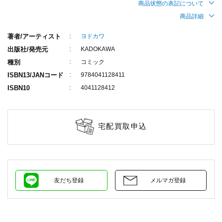
商品状態の表記について
商品詳細
著者/アーティスト
ヨドカワ
出版社/発売元
KADOKAWA
種別
コミック
ISBN13/JANコード
9784041128411
ISBN10
4041128412
宅配買取申込
友だち登録
メルマガ登録