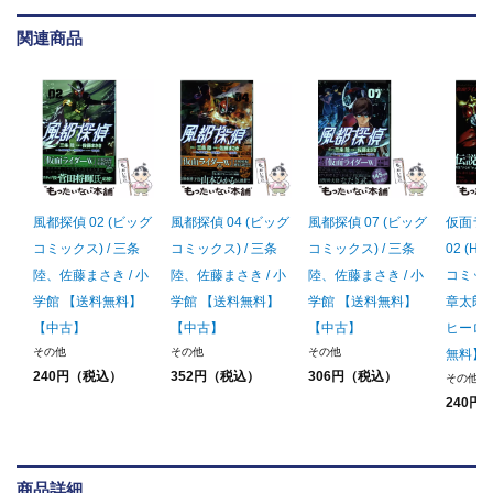
関連商品
風都探偵 02 (ビッグ
風都探偵 04 (ビッグ
風都探偵 07 (ビッグ
仮面ラ
コミックス) / 三条
コミックス) / 三条
コミックス) / 三条
02 (
陸、佐藤まさき / 小
陸、佐藤まさき / 小
陸、佐藤まさき / 小
コミック
学館 【送料無料】
学館 【送料無料】
学館 【送料無料】
章太郎、
【中古】
【中古】
【中古】
ヒーロ
その他
その他
その他
無料】
240円（税込）
352円（税込）
306円（税込）
その他
240円
商品詳細