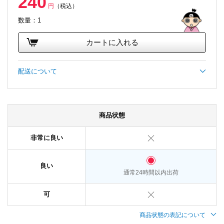
240
円
（税込）
数量：1
カートに入れる
配送について
商品状態
非常に良い
良い
通常24時間以内出荷
可
商品状態の表記について