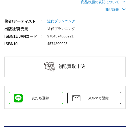
商品状態の表記について
商品詳細
著者/アーティスト
近代プランニング
出版社/発売元
近代プランニング
ISBN13/JANコード
9784574800921
ISBN10
4574800925
宅配買取申込
友だち登録
メルマガ登録