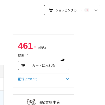
ショッピングカート
0
ラ
461
円
（税込）
数量：1
カートに入れる
配送について
宅配買取申込