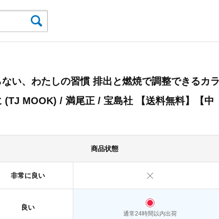
らない、わたしの習慣 排出と燃焼で調整できるカ
 (TJ MOOK) / 満尾正 / 宝島社 【送料無料】【中
】
商品状態
非常に良い
良い
通常24時間以内出荷