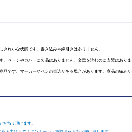
にきれいな状態です。書き込みや線引きはありません。
す。ページやカバーに欠品はありません。文章を読むのに支障はありま
商品です。マーカーやペンの書込がある場合があります。商品の痛みが
でお売り頂けます。
ご住所入力は不要！ダンボール・買取キットをお届け致します。