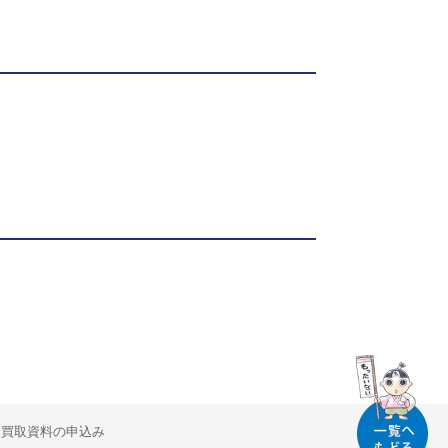
買取資料の申込み