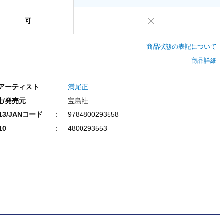
可
商品状態の表記について
商品詳細
/アーティスト
満尾正
社/発売元
宝島社
N13/JANコード
9784800293558
10
4800293553