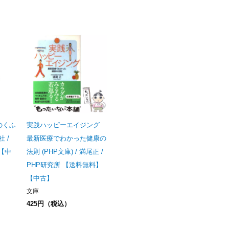
のくふ
実践ハッピーエイジング
社 /
最新医療でわかった健康の
【中
法則 (PHP文庫) / 満尾正 /
PHP研究所 【送料無料】
【中古】
文庫
425円（税込）