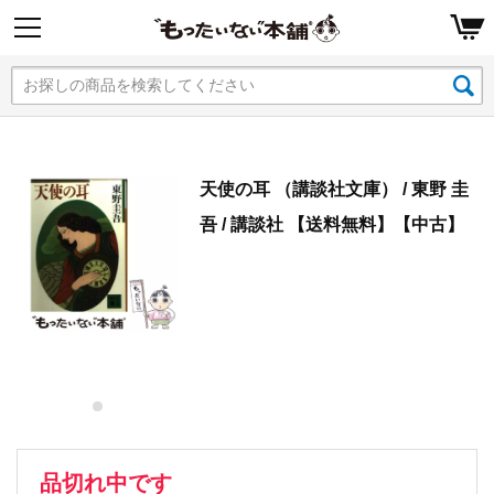
天使の耳 （講談社文庫） / 東野 圭
吾 / 講談社 【送料無料】【中古】
品切れ中です