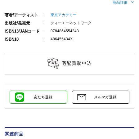
商品詳細
著者/アーティスト
東京アカデミー
出版社/発売元
ティーエーネットワーク
ISBN13/JANコード
9784864554343
ISBN10
486455434X
宅配買取申込
友だち登録
メルマガ登録
関連商品