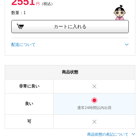
2551
円
（税込）
数量：1
カートに入れる
配送について
商品状態
非常に良い
良い
通常24時間以内出荷
可
商品状態の表記について