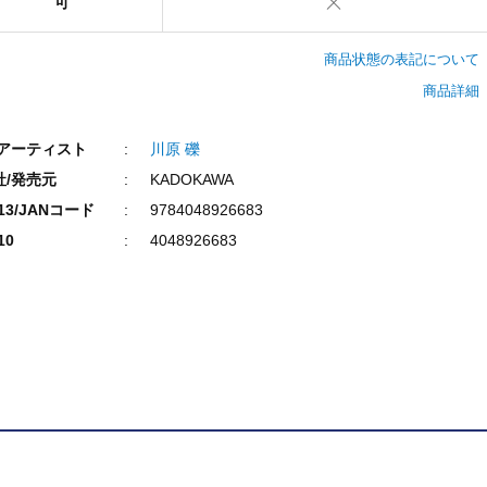
可
商品状態の表記について
商品詳細
/アーティスト
川原 礫
社/発売元
KADOKAWA
N13/JANコード
9784048926683
10
4048926683