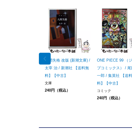
人間失格 改版 (新潮文庫) /
ONE PIECE 99 
太宰 治 / 新潮社 【送料無
プコミックス） / 尾
料】【中古】
一郎 / 集英社 【送
文庫
料】【中古】
240円（税込）
コミック
240円（税込）