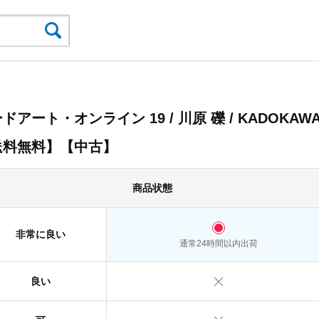
ドアート・オンライン 19 / 川原 礫 / KADOKAW
送料無料】【中古】
商品状態
非常に良い
通常24時間以内出荷
良い