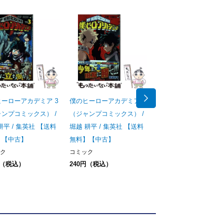
ーローアカデミア 3
僕のヒーローアカデミア 2
ONE PIECE 102 （
ンプコミックス） /
（ジャンプコミックス） /
プコミックス） / 尾田
耕平 / 集英社 【送料
堀越 耕平 / 集英社 【送料
一郎 / 集英社 【送料
】【中古】
無料】【中古】
料】【中古】
ク
コミック
コミック
円（税込）
240円（税込）
240円（税込）