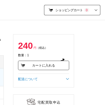
ショッピングカート
0
A
240
円
（税込）
数量：1
カートに入れる
配送について
宅配買取申込