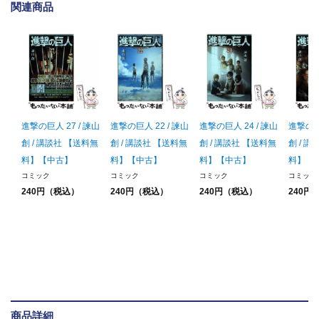
関連商品
進撃の巨人 27 / 諫山
進撃の巨人 22 / 諫山
進撃の巨人 24 / 諫山
進撃の巨人
創 / 講談社 【送料無
創 / 講談社 【送料無
創 / 講談社 【送料無
創 / 
料】【中古】
料】【中古】
料】【中古】
料】【
コミック
コミック
コミック
コミック
240円（税込）
240円（税込）
240円（税込）
240円
商品詳細