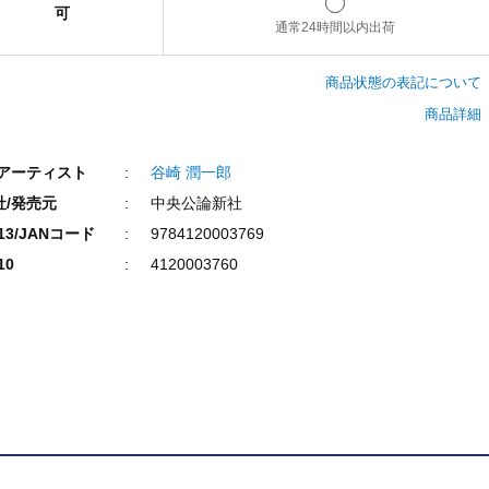
可
通常24時間以内出荷
商品状態の表記について
商品詳細
/アーティスト
谷崎 潤一郎
社/発売元
中央公論新社
N13/JANコード
9784120003769
10
4120003760