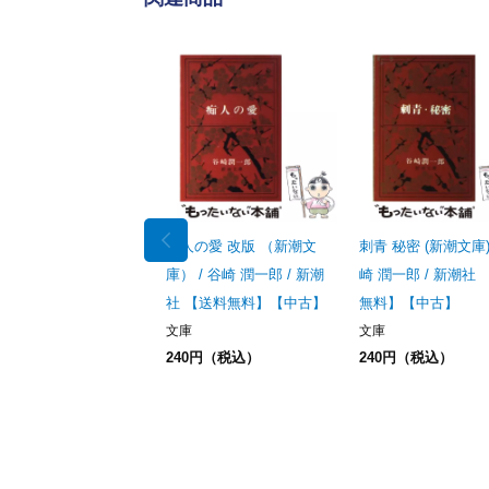
痴人の愛 改版 （新潮文
刺青 秘密 (新潮文庫) 
庫） / 谷崎 潤一郎 / 新潮
崎 潤一郎 / 新潮社
社 【送料無料】【中古】
無料】【中古】
文庫
文庫
240円（税込）
240円（税込）