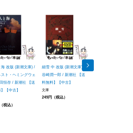
海 改版 (新潮文庫) /
細雪 中 改版 (新潮文庫) /
細雪 下 改版 (新潮文庫)
ネスト・ヘミングウェ
谷崎潤一郎 / 新潮社 【送
谷崎潤一郎 / 新潮社 
福田恒存 / 新潮社 【送
料無料】【中古】
料無料】【中古】
料】【中古】
文庫
文庫
249円（税込）
411円（税込）
円（税込）