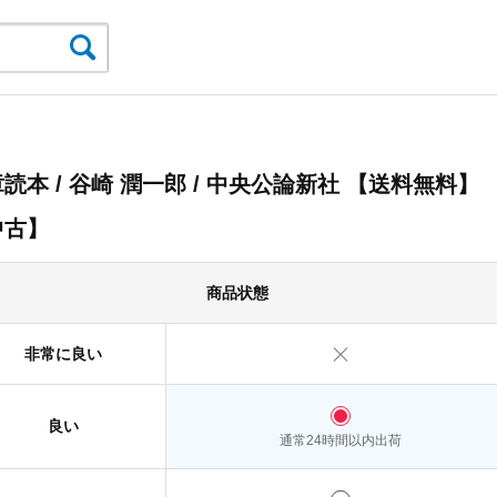
読本 / 谷崎 潤一郎 / 中央公論新社 【送料無料】
中古】
商品状態
非常に良い
良い
通常24時間以内出荷