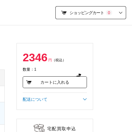
ショッピングカート
0
2346
円
（税込）
数量：1
カートに入れる
配送について
宅配買取申込