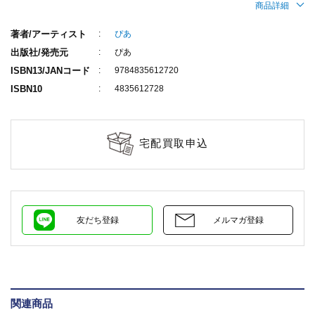
商品詳細
著者/アーティスト
ぴあ
出版社/発売元
ぴあ
ISBN13/JANコード
9784835612720
ISBN10
4835612728
宅配買取申込
友だち登録
メルマガ登録
関連商品