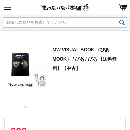
MW VISUAL BOOK （ぴあ
MOOK） / ぴあ / ぴあ 【送料無
料】【中古】