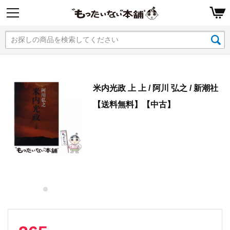
米内光政 上 上 / 阿川 弘之 / 新潮社
【送料無料】【中古】