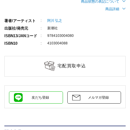
商品状態の表記について
商品詳細
著者/アーティスト
阿川 弘之
出版社/発売元
新潮社
ISBN13/JANコード
9784103004080
ISBN10
4103004088
宅配買取申込
友だち登録
メルマガ登録