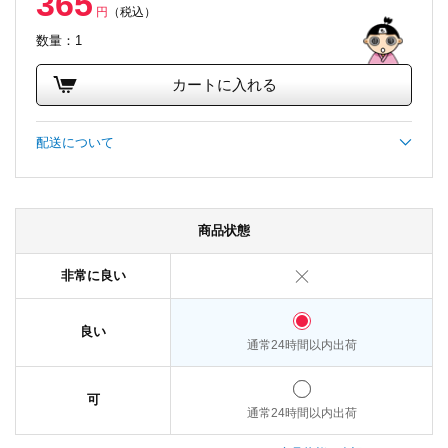
365
円
（税込）
数量：1
カートに入れる
配送について
商品状態
非常に良い
良い
通常24時間以内出荷
可
通常24時間以内出荷