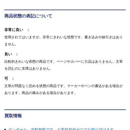
商品状態の表記について
非常に良い
使用されてはいますが、非常にきれいな状態です。書き込みや線引きはあり
ません。
良い
比較的きれいな状態の商品です。ページやカバーに欠品はありません。文章
を読むのに支障はありません。
可
文章が問題なく読める状態の商品です。マーカーやペンの書込がある場合が
あります。商品の痛みがある場合があります。
買取情報
ダンボール、送料無料です。お客様負担ゼロでお売り頂けます。