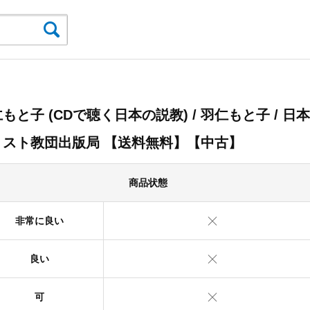
もと子 (CDで聴く日本の説教) / 羽仁もと子 / 日本
リスト教団出版局 【送料無料】【中古】
商品状態
非常に良い
良い
可