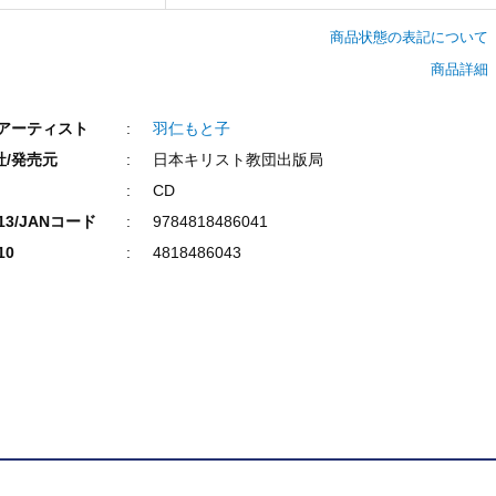
商品状態の表記について
商品詳細
/アーティスト
羽仁もと子
社/発売元
日本キリスト教団出版局
CD
N13/JANコード
9784818486041
10
4818486043