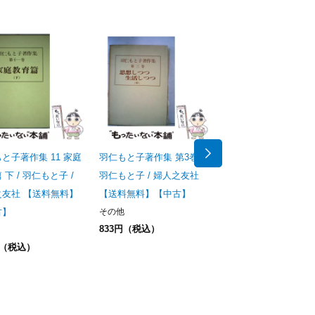
と子著作集 11 家庭
羽仁もと子著作集 第3巻 /
羽仁もと子著作集 10
 下 / 羽仁もと子 /
羽仁もと子 / 婦人之友社
教育篇 上 / 羽仁もと子
之友社 【送料無料】
【送料無料】【中古】
婦人之友社 【送料無
古】
その他
【中古】
833円（税込）
その他
円（税込）
378円（税込）