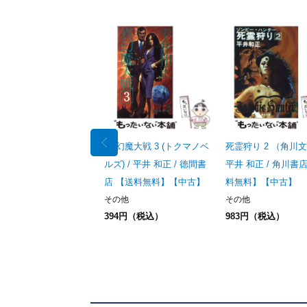
真 幻魔大戦 3 (トクマノベ
死霊狩り 2 （角川文
ルズ) / 平井 和正 / 徳間書
平井 和正 / 角川書
店 【送料無料】【中古】
料無料】【中古】
その他
その他
394円（税込）
983円（税込）