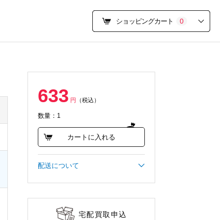
ショッピングカート
0
633
円
（税込）
数量：1
カートに入れる
配送について
宅配買取申込