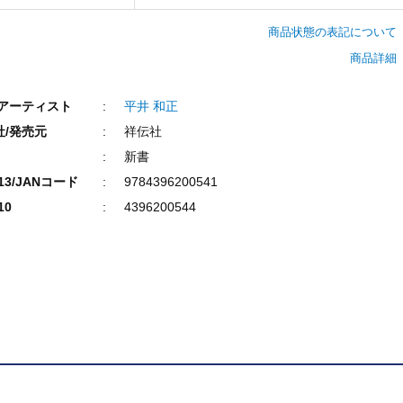
商品状態の表記について
商品詳細
/アーティスト
平井 和正
社/発売元
祥伝社
新書
N13/JANコード
9784396200541
10
4396200544