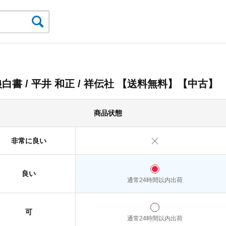
白書 / 平井 和正 / 祥伝社 【送料無料】【中古】
商品状態
非常に良い
良い
通常24時間以内出荷
可
通常24時間以内出荷