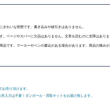
にきれいな状態です。書き込みや線引きはありません。
す。ページやカバーに欠品はありません。文章を読むのに支障はありま
商品です。マーカーやペンの書込がある場合があります。商品の痛みが
でお売り頂けます。
ご住所入力は不要！ダンボール・買取キットをお届け致します。