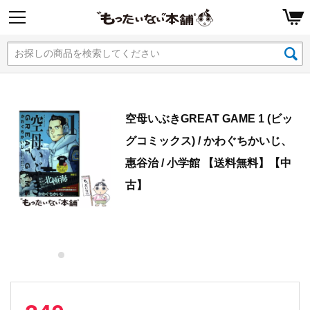
空母いぶきGREAT GAME 1 (ビッ
グコミックス) / かわぐちかいじ、
惠谷治 / 小学館 【送料無料】【中
古】