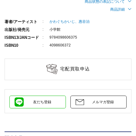
商品状態の表記について
商品詳細
著者/アーティスト
かわぐちかいじ、惠谷治
出版社/発売元
小学館
ISBN13/JANコード
9784098606375
ISBN10
4098606372
宅配買取申込
友だち登録
メルマガ登録