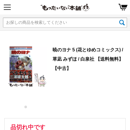
暁のヨナ 5 (花とゆめコミックス) /
草凪 みずほ / 白泉社 【送料無料】
【中古】
品切れ中です