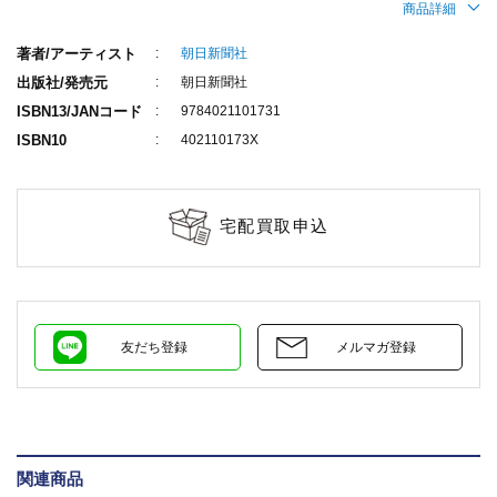
商品詳細
著者/アーティスト
朝日新聞社
出版社/発売元
朝日新聞社
ISBN13/JANコード
9784021101731
ISBN10
402110173X
宅配買取申込
友だち登録
メルマガ登録
関連商品