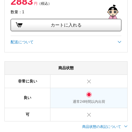
2883
円
（税込）
数量：1
カートに入れる
配送について
商品状態
非常に良い
良い
通常24時間以内出荷
可
商品状態の表記について