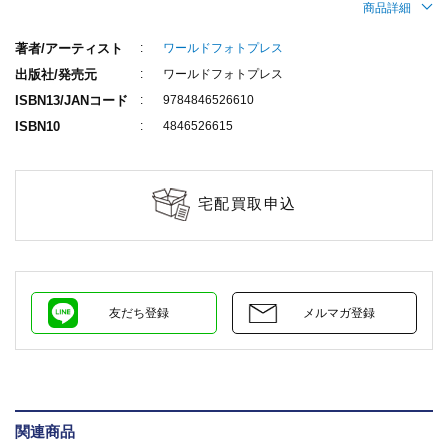
商品詳細
著者/アーティスト
ワールドフォトプレス
出版社/発売元
ワールドフォトプレス
ISBN13/JANコード
9784846526610
ISBN10
4846526615
宅配買取申込
友だち登録
メルマガ登録
関連商品