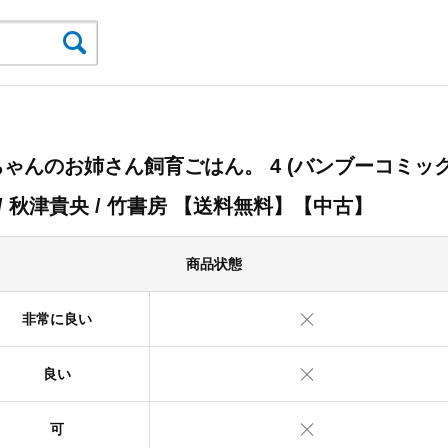
ちゃんのお姉さん飼育ごはん。 4 (バンブーコミッ
 / 秋津貴央 / 竹書房 【送料無料】【中古】
商品状態
非常に良い
良い
可