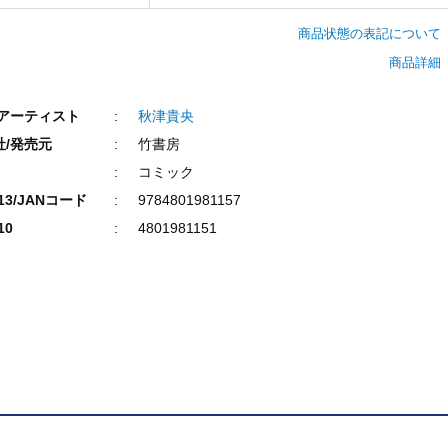
商品状態の表記について
商品詳細
/アーティスト
秋津貴央
社/発売元
竹書房
コミック
N13/JANコード
9784801981157
10
4801981151