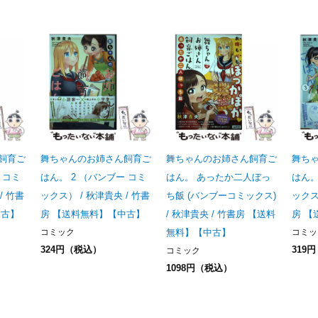
飼育ご
舞ちゃんのお姉さん飼育ご
舞ちゃんのお姉さん飼育ご
舞ち
 コミ
はん。 2 （バンブー コミ
はん。 あったか二人ぼっ
はん。
/ 竹書
ックス） / 秋津貴央 / 竹書
ち飯 (バンブーコミックス)
ックス
中古】
房 【送料無料】【中古】
/ 秋津貴央 / 竹書房 【送料
房 【
コミック
無料】【中古】
コミッ
324円（税込）
319
コミック
1098円（税込）