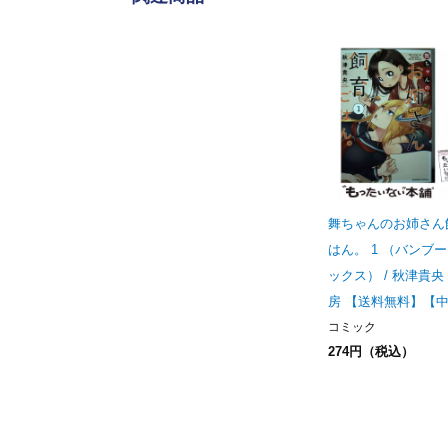
舞ちゃんのお姉さん
はん。 1 （バンブー
ックス） / 秋津貴央 
房 【送料無料】【
コミック
274円（税込）