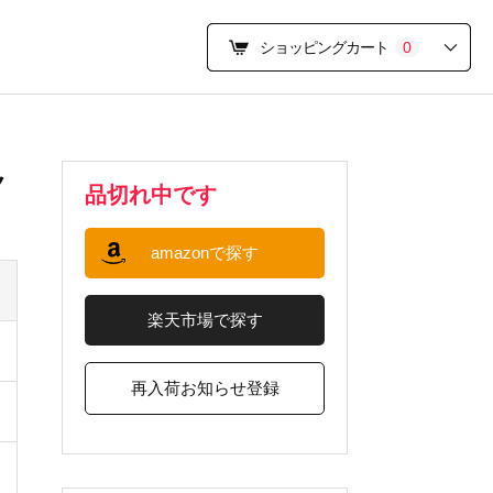
ショッピングカート
0
ク
品切れ中です
amazonで探す
楽天市場で探す
再入荷お知らせ登録