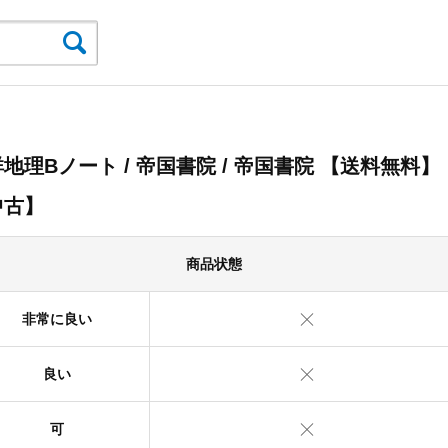
地理Bノート / 帝国書院 / 帝国書院 【送料無料】
中古】
商品状態
非常に良い
良い
可