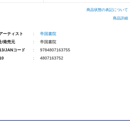
商品状態の表記について
商品詳細
/アーティスト
帝国書院
社/発売元
帝国書院
N13/JANコード
9784807163755
10
4807163752