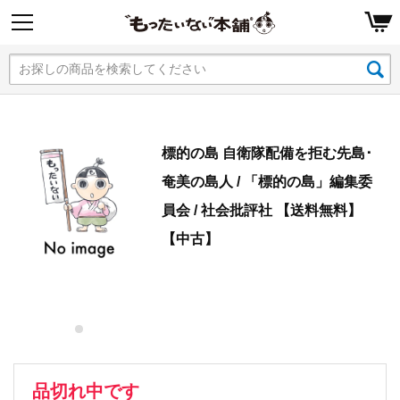
標的の島 自衛隊配備を拒む先島･
奄美の島人 / 「標的の島」編集委
員会 / 社会批評社 【送料無料】
【中古】
品切れ中です