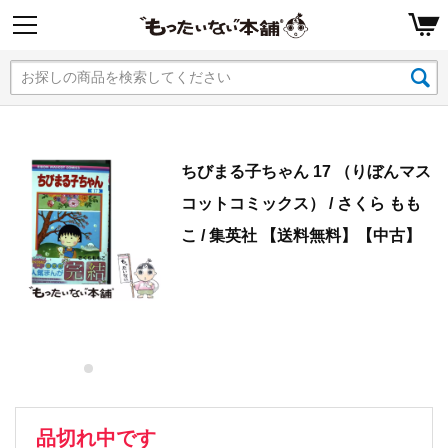
ちびまる子ちゃん 17 （りぼんマス
コットコミックス） / さくら もも
こ / 集英社 【送料無料】【中古】
品切れ中です